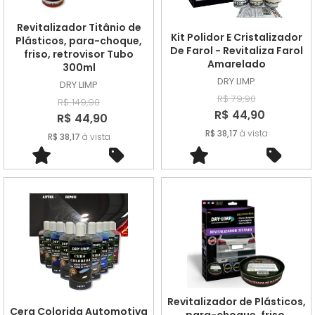
A - Z
Revitalizador Titânio de
Kit Polidor E Cristalizador
Plásticos, para-choque,
De Farol - Revitaliza Farol
friso, retrovisor Tubo
Amarelado
300ml
DRY LIMP
DRY LIMP
R$ 79,90
R$ 149,90
R$ 44,90
R$ 44,90
R$ 38,17
à vista
R$ 38,17
à vista
Revitalizador de Plásticos,
Cera Colorida Automotiva