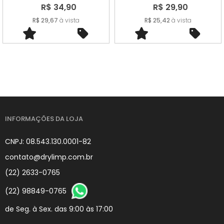
R$ 34,90
R$ 29,90
R$ 29,67
à vista
R$ 25,42
à vista
INFORMAÇÕES DA LOJA
CNPJ: 08.543.130.0001-82
contato@drylimp.com.br
(22) 2633-0765
(22) 98849-0765
de Seg. à Sex. das 9:00 às 17:00