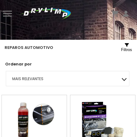
REPAROS AUTOMOTIVO
Filtros
Ordenar por
MAIS RELEVANTES
MAIS VENDIDOS
MENOR PREÇO
MAIOR PREÇO