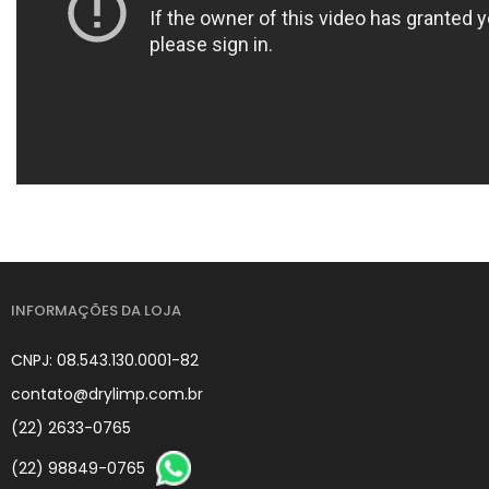
INFORMAÇÕES DA LOJA
CNPJ: 08.543.130.0001-82
contato@drylimp.com.br
(22) 2633-0765
(22) 98849-0765