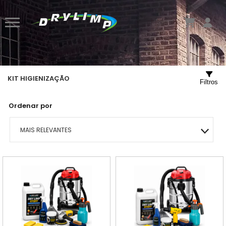
KIT HIGIENIZAÇÃO
Filtros
Ordenar por
MAIS RELEVANTES
MAIS VENDIDOS
MENOR PREÇO
MAIOR PREÇO