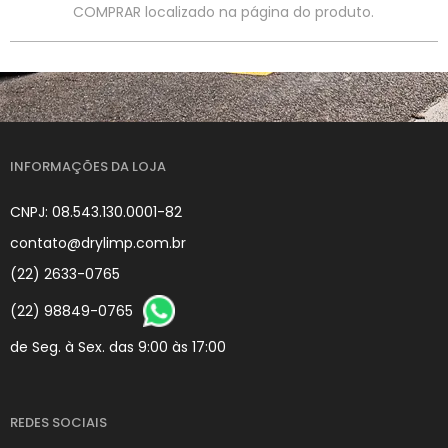
COMPRAR localizado na página do produto.
INFORMAÇÕES DA LOJA
CNPJ: 08.543.130.0001-82
contato@drylimp.com.br
(22) 2633-0765
(22) 98849-0765
de Seg. à Sex. das 9:00 às 17:00
REDES SOCIAIS