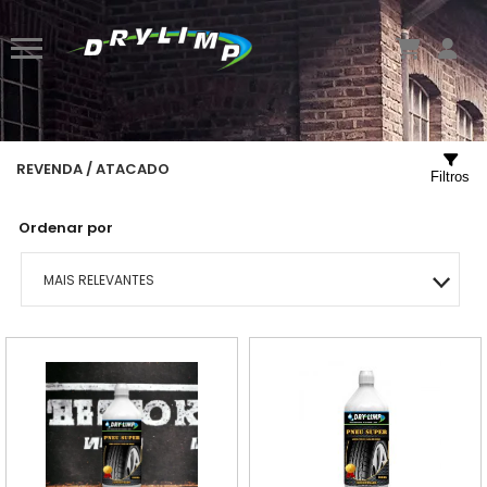
REVENDA / ATACADO
Filtros
Ordenar por
MAIS RELEVANTES
MAIS VENDIDOS
MENOR PREÇO
MAIOR PREÇO