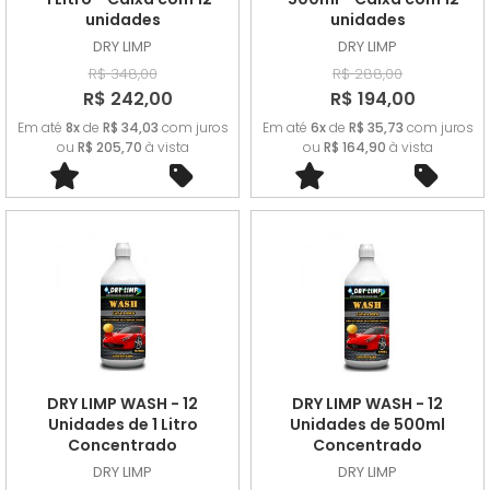
unidades
unidades
DRY LIMP
DRY LIMP
R$ 348,00
R$ 288,00
R$ 242,00
R$ 194,00
Em até
8x
de
R$ 34,03
com juros
Em até
6x
de
R$ 35,73
com juros
ou
R$ 205,70
à vista
ou
R$ 164,90
à vista
DRY LIMP WASH - 12
DRY LIMP WASH - 12
Unidades de 1 Litro
Unidades de 500ml
Concentrado
Concentrado
DRY LIMP
DRY LIMP