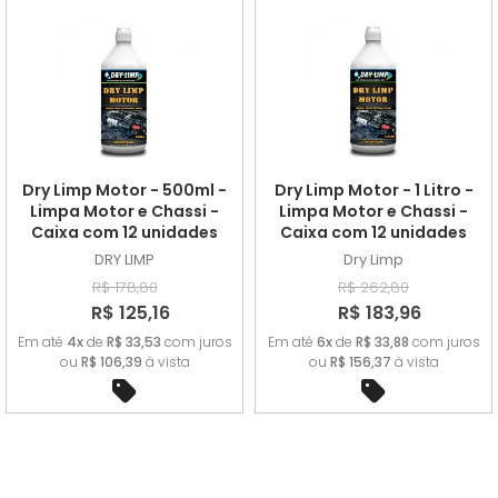
Dry Limp Motor - 500ml -
Dry Limp Motor - 1 Litro -
Limpa Motor e Chassi -
Limpa Motor e Chassi -
Caixa com 12 unidades
Caixa com 12 unidades
DRY LIMP
Dry Limp
R$ 178,80
R$ 262,80
R$ 125,16
R$ 183,96
Em até
4x
de
R$ 33,53
com juros
Em até
6x
de
R$ 33,88
com juros
ou
R$ 106,39
à vista
ou
R$ 156,37
à vista