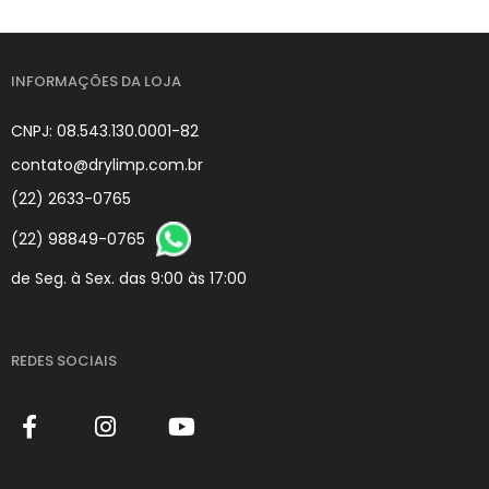
INFORMAÇÕES DA LOJA
CNPJ: 08.543.130.0001-82
contato@drylimp.com.br
(22) 2633-0765
(22) 98849-0765
de Seg. à Sex. das 9:00 às 17:00
REDES SOCIAIS