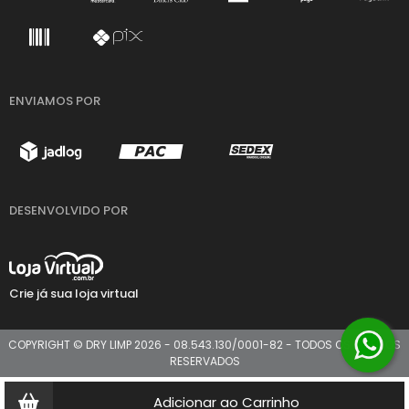
ENVIAMOS POR
DESENVOLVIDO POR
Crie já sua loja virtual
COPYRIGHT © DRY LIMP 2026 - 08.543.130/0001-82 - TODOS OS DIREITOS
RESERVADOS
Adicionar ao Carrinho