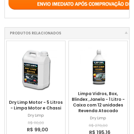
PRODUTOS RELACIONADOS
Limpa Vidros, Box,
Blindex ,Janela - 1 Litro -
Dry Limp Motor - 5 Litros
Caixa com 12 unidades
- Limpa Motor e Chassi
Revenda Atacado
Dry Limp
Dry Limp
R$ 110,00
R$ 278,80
R$ 99,00
R$ 195,16