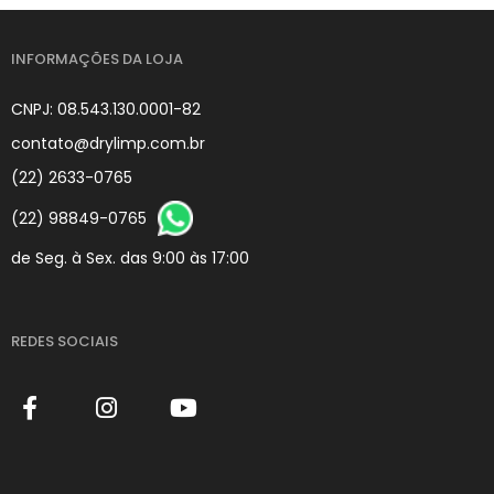
INFORMAÇÕES DA LOJA
CNPJ: 08.543.130.0001-82
contato@drylimp.com.br
(22) 2633-0765
(22) 98849-0765
de Seg. à Sex. das 9:00 às 17:00
REDES SOCIAIS