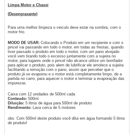
Limpa Motor e Chassi
(Desengraxante)
Para uma melhor limpeza o veiculo deve estar na sombra, com o
motor frio.
MODO DE USAR:
Colocando o Produto em um recipiente e com o
pincel vai passando em todo o motor, em todas as frestas, quando
tiver passado o produto em todo o motor, com um pano alvejado
você vem tirando todo o excesso juntamente com a sujeira no
motor, para lugares onde o pincel não alcance utilize um borrifador
para aplicar o produto, pois alem de lubrificar ele amolece a sujeira
facilitando a remoção com o pano, assim que perceber que o
produto já se evaporou e o motor está completamente limpo, de a
partida no carro, para aquecer o motor e terminar a evaporação das
impurezas.
Caixa com 12 unidades de 500ml cada
Conteudo:
500ml
Diluição:
5 litros de água para 500ml de produto
Rendimento:
Lava cerca de 5 motores
obs: Com 500ml deste produto você dilui em água formando 5 litros
de produto!