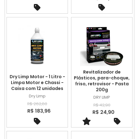
Revitalizador de
Dry Limp Motor - 1 Litro -
Plásticos, para-choque,
Limpa Motor e Chassi -
friso, retrovisor - Pasta
Caixa com 12 unidades
200g
Dry Limp
DRY LIMP
R$ 262,80
R$ 42,90
R$ 183,96
R$ 24,90