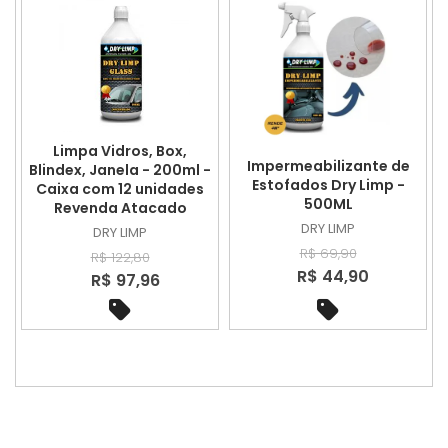
Limpa Vidros, Box,
Impermeabilizante de
Blindex, Janela - 200ml -
Estofados Dry Limp -
Caixa com 12 unidades
500ML
Revenda Atacado
DRY LIMP
DRY LIMP
R$ 69,90
R$ 122,80
R$ 44,90
R$ 97,96