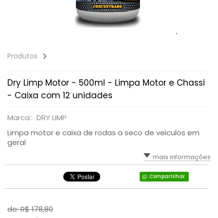
Produtos
Dry Limp Motor - 500ml - Limpa Motor e Chassi
- Caixa com 12 unidades
Marca:: DRY LIMP
Limpa motor e caixa de rodas a seco de veiculos em
geral
mais informações
Compartilhar
de: R$
178,80