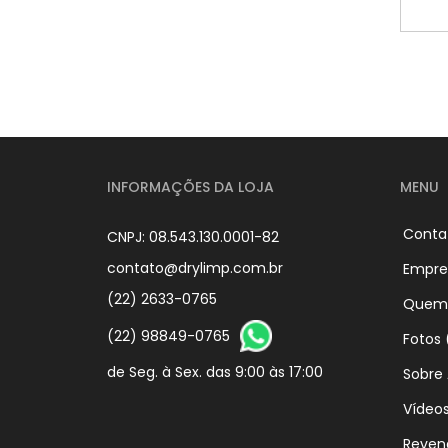
INFORMAÇÕES DA LOJA
MENU
Conta
CNPJ: 08.543.130.0001-82
contato@drylimp.com.br
Empre
(22) 2633-0765
Quem
(22) 98849-0765
Fotos 
de Seg. à Sex. das 9:00 às 17:00
Sobre
Vídeo
Reven