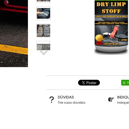
C
DÚVIDAS
INDIQ
Tire suas dúvidas
Indiqu