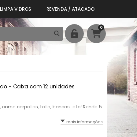
LIMPA VIDROS
REVENDA / ATACADO
0
rado - Caixa com 12 unidades
 como carpetes, teto, bancos...etc! Rende 5
mais informações