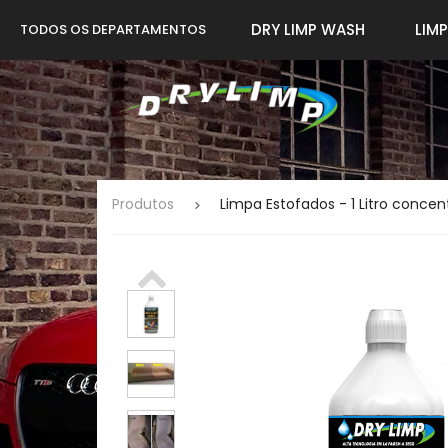
DRY LIMP WASH
LIM
TODOS OS DEPARTAMENTOS
Produtos
Limpa Estofados - 1 Litro conce