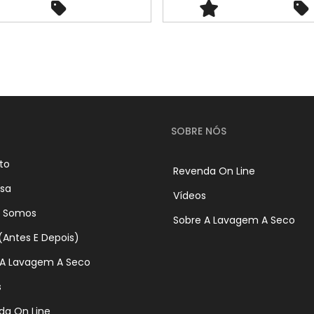
SOBRE NÓS
to
Revenda On Line
sa
Vídeos
 Somos
Sobre A Lavagem A Seco
(Antes E Depois)
 A Lavagem A Seco
s
da On Line