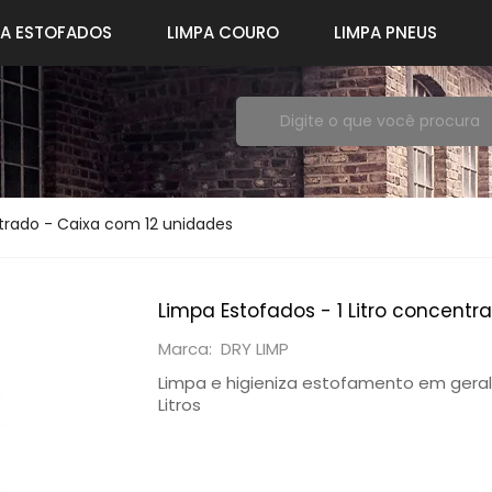
PA ESTOFADOS
LIMPA COURO
LIMPA PNEUS
ntrado - Caixa com 12 unidades
Limpa Estofados - 1 Litro concent
Marca: DRY LIMP
Limpa e higieniza estofamento em geral,
Litros