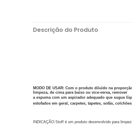
Descrição do Produto
MODO DE USAR:
Com o produto diluído na proporção 
limpeza, de cima para baixo ou vice-versa, remover
a espuma com um aspirador adequado que sugue líqu
estofados em geral, carpetes, tapetes, sofás, colchões
INDICAÇÃO:Stoff é um produto desenvolvido para limpeza d