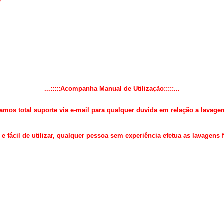
...:::::Acompanha Manual de Utilização:::::...
amos total suporte via e-mail para qualquer duvida em relação a lavage
o e fácil de utilizar, qualquer pessoa sem experiência efetua as lavagens 