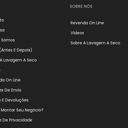
SOBRE NÓS
to
Revenda On Line
sa
Vídeos
 Somos
Sobre A Lavagem A Seco
(Antes E Depois)
 A Lavagem A Seco
s
da On Line
cas De Envio
s E Devoluções
Montar Seu Negócio?
ca De Privacidade