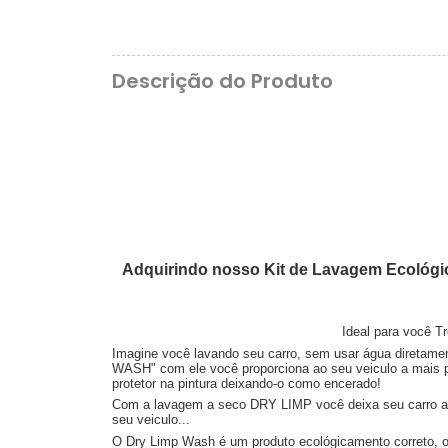
Descrição do Produto
Adquirindo nosso Kit de Lavagem Ecológic
Ideal para você T
Imagine você lavando seu carro, sem usar água diretam
WASH" com ele você proporciona ao seu veiculo a mais pur
protetor na pintura deixando-o como encerado!
Com a lavagem a seco DRY LIMP você deixa seu carro até 3
seu veiculo...
O Dry Limp Wash é um produto ecológicamento correto, o