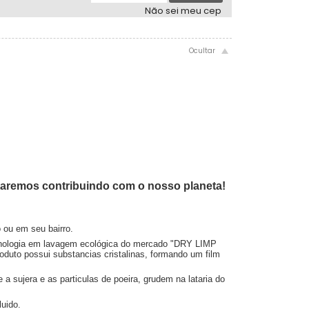
Não sei meu cep
taremos contribuindo com o nosso planeta!
 ou em seu bairro.
ecnologia em lavagem ecológica do mercado "DRY LIMP
oduto possui substancias cristalinas, formando um film
 sujera e as particulas de poeira, grudem na lataria do
uido.