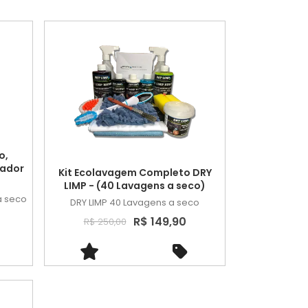
o,
rador
Kit Ecolavagem Completo DRY
LIMP - (40 Lavagens a seco)
a seco
DRY LIMP
40 Lavagens a seco
R$ 149,90
R$ 250,00