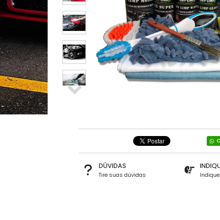
C
DÚVIDAS
INDIQ
Tire suas dúvidas
Indiqu