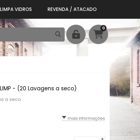
LIMPA VIDROS
REVENDA / ATACADO
0
LIMP - (20 Lavagens a seco)
ns a seco
vagens
mais informações
+