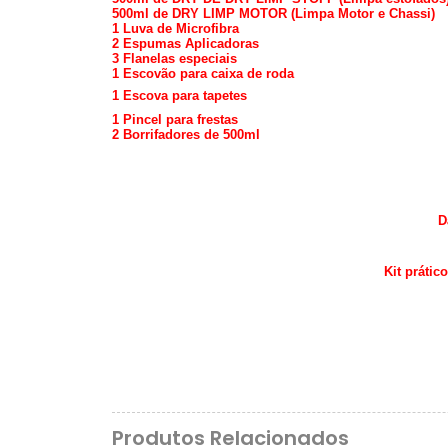
500ml de DRY LIMP MOTOR (Limpa Motor e Chassi)
1 Luva de Microfibra
2 Espumas Aplicadoras
3 Flanelas especiais
1 Escovão para caixa de roda
1 Escova para tapetes
1 Pincel para frestas
2 Borrifadores de 500ml
D
Kit prátic
Produtos Relacionados