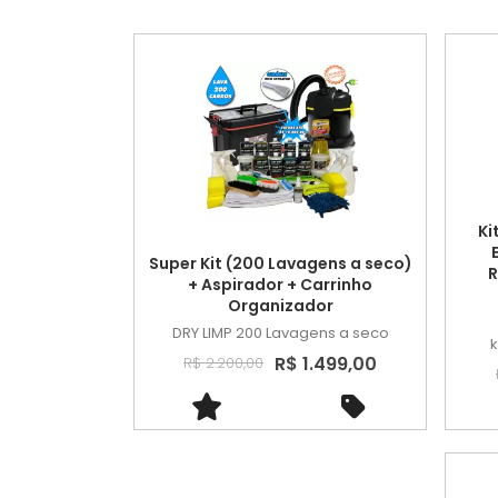
Ki
Super Kit (200 Lavagens a seco)
R
+ Aspirador + Carrinho
Organizador
DRY LIMP
200 Lavagens a seco
k
R$ 1.499,00
R$ 2.200,00