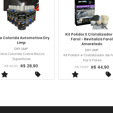
Kit Polidor E Cristalizador
a Colorida Automotiva Dry
Farol - Revitaliza Farol
Limp
Amarelado
DRY LIMP
DRY LIMP
Cera Colorida Cobre Riscos
Kit Polidor e Cristalizador de F
Superficias
Faz 5 Pares
R$ 28,90
R$ 42,00
R$ 44,90
R$ 79,90